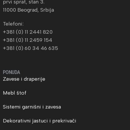
prvi sprat, stan 3.
11000 Beograd, Srbija
Telefoni:
+381 (0) 11 2441 820
+381 (0) 11 2459 154
+381 (0) 60 34 46 635
PONUDA
Zavese i draperije
Mebl štof
Sistemi garnišni i zavesa
Dekorativni jastuci i prekrivači