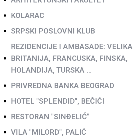
ARHITEKTONSKI FAKULTET
KOLARAC
SRPSKI POSLOVNI KLUB
REZIDENCIJE I AMBASADE: VELIKA
BRITANIJA, FRANCUSKA, FINSKA,
HOLANDIJA, TURSKA …
PRIVREDNA BANKA BEOGRAD
HOTEL "SPLENDID", BEČIĆI
RESTORAN "SINĐELIĆ"
VILA "MILORD", PALIĆ